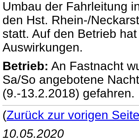
Umbau der Fahrleitung i
den Hst. Rhein-/Neckarst
statt. Auf den Betrieb hat
Auswirkungen.
Betrieb:
An Fastnacht wu
Sa/So angebotene Nachtv
(9.-13.2.2018) gefahren.
(
Zurück zur vorigen Seit
10.05.2020