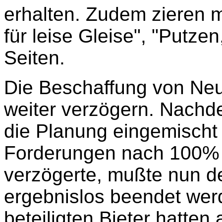
erhalten. Zudem zieren 
für leise Gleise", "Putzen
Seiten.
Die Beschaffung von Neu
weiter verzögern. Nachdem
die Planung eingemischt 
Forderungen nach 100% N
verzögerte, mußte nun d
ergebnislos beendet werd
beteiligten Bieter hatten 