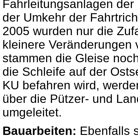
Fahrleitungsanlagen der 
der Umkehr der Fahrtrich
2005 wurden nur die Zuf
kleinere Veränderungen
stammen die Gleise noch
die Schleife auf der Ost
KU befahren wird, werden
über die Pützer- und La
umgeleitet.
Bauarbeiten:
Ebenfalls s