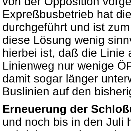
von der Opposition vorge
Expreßbusbetrieb hat di
durchgeführt und ist zu
diese Lösung wenig sinnv
hierbei ist, daß die Lin
Linienweg nur wenige Ö
damit sogar länger unter
Buslinien auf den bisher
Erneuerung der Schloß
und noch bis in den Juli