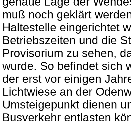
genaue Lage der Wendesc
muß noch geklärt werden
Haltestelle eingerichtet 
Betriebszeiten und die S
Provisorium zu sehen, d
wurde. So befindet sich 
der erst vor einigen Jahr
Lichtwiese an der Odenwa
Umsteigepunkt dienen un
Busverkehr entlasten kön