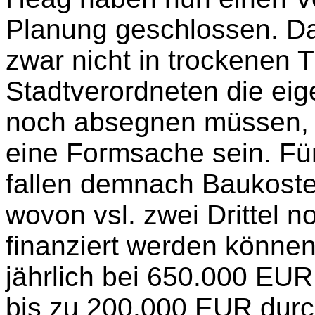
Planung geschlossen. Dam
zwar nicht in trockenen T
Stadtverordneten die ei
noch absegnen müssen, d
eine Formsache sein. Für
fallen demnach Baukost
wovon vsl. zwei Drittel 
finanziert werden könne
jährlich bei 650.000 EUR
bis zu 200.000 EUR durc