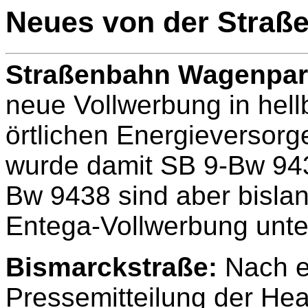
Neues von der Straß
Straßenbahn Wagenpar
neue Vollwerbung in hell
örtlichen Energieversorg
wurde damit SB 9-Bw 943
Bw 9438 sind aber bislang
Entega-Vollwerbung unt
Bismarckstraße:
Nach ei
Pressemitteilung der Heag