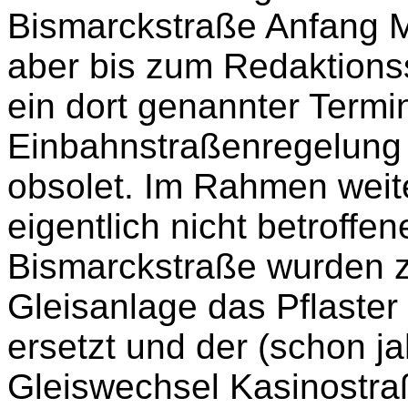
Bismarckstraße Anfang 
aber bis zum Redaktions
ein dort genannter Termi
Einbahnstraßenregelung 
obsolet. Im Rahmen wei
eigentlich nicht betroffen
Bismarckstraße wurden zw
Gleisanlage das Pflaster
ersetzt und der (schon j
Gleiswechsel Kasinostra