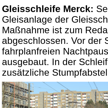
Gleisschleife Merck:
Sei
Gleisanlage der Gleissch
Maßnahme ist zum Redak
abgeschlossen. Vor der S
fahrplanfreien Nachtpau
ausgebaut. In der Schleif
zusätzliche Stumpfabstell