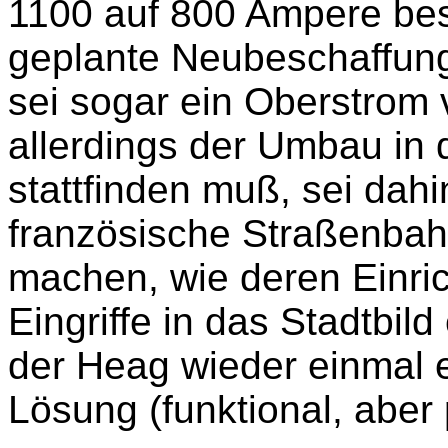
1100 auf 800 Ampere bes
geplante Neubeschaffun
sei sogar ein Oberstrom
allerdings der Umbau in
stattfinden muß, sei dahi
französische Straßenba
machen, wie deren Einri
Eingriffe in das Stadtbild
der Heag wieder einmal 
Lösung (funktional, aber