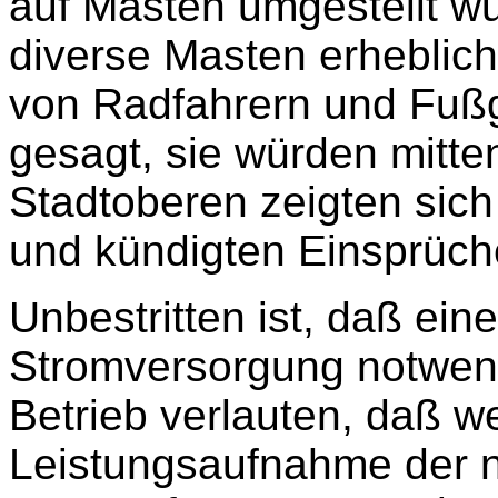
auf Masten umgestellt w
diverse Masten erhebliche 
von Radfahrern und Fuß
gesagt, sie würden mitte
Stadtoberen zeigten sich
und kündigten Einsprüch
Unbestritten ist, daß ein
Stromversorgung notwend
Betrieb verlauten, daß 
Leistungsaufnahme der 