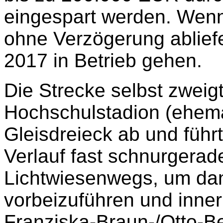
eingespart werden. Wenn
ohne Verzögerung ablief
2017 in Betrieb gehen.
Die Strecke selbst zweigt
Hochschulstadion (ehema
Gleisdreieck ab und füh
Verlauf fast schnurgerad
Lichtwiesenwegs, um dan
vorbeizuführen und inner
Franziska-Braun-/Otto-B