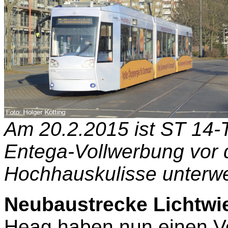
Am 20.2.2015 ist ST 14-
Entega-Vollwerbung vor 
Hochhauskulisse unterwe
Neubaustrecke Lichtwi
Heag haben nun einen V