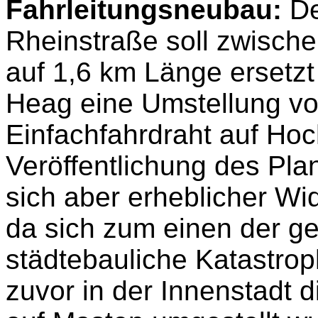
Fahrleitungsneubau:
De
Rheinstraße soll zwisch
auf 1,6 km Länge ersetzt
Heag eine Umstellung vo
Einfachfahrdraht auf Hoc
Veröffentlichung des Pla
sich aber erheblicher Wi
da sich zum einen der g
städtebauliche Katastrop
zuvor in der Innenstadt