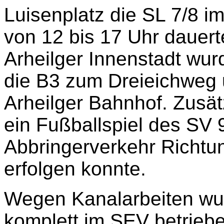
Luisenplatz die SL 7/8 i
von 12 bis 17 Uhr dauer
Arheilger Innenstadt wu
die B3 zum Dreieichweg 
Arheilger Bahnhof. Zusä
ein Fußballspiel des SV
Abbringerverkehr Richtu
erfolgen konnte.
Wegen Kanalarbeiten wur
komplett im SEV betrieb