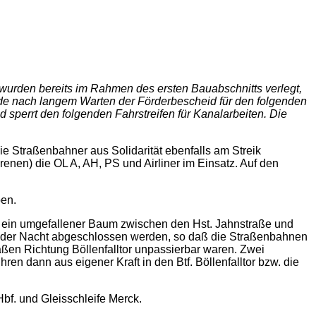
 wurden bereits im Rahmen des ersten Bauabschnitts verlegt,
de nach langem Warten der Förderbescheid für den folgenden
sperrt den folgenden Fahrstreifen für Kanalarbeiten. Die
 Straßenbahner aus Solidarität ebenfalls am Streik
enen) die OL A, AH, PS und Airliner im Einsatz. Auf den
ben.
 ein umgefallener Baum zwischen den Hst. Jahnstraße und
 in der Nacht abgeschlossen werden, so daß die Straßenbahnen
aßen Richtung Böllenfalltor unpassierbar waren. Zwei
n dann aus eigener Kraft in den Btf. Böllenfalltor bzw. die
Hbf. und Gleisschleife Merck.