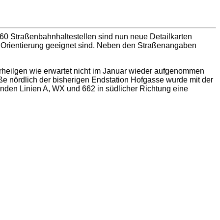
 60 Straßenbahnhaltestellen sind nun neue Detailkarten
ie Orientierung geeignet sind. Neben den Straßenangaben
Arheilgen wie erwartet nicht im Januar wieder aufgenommen
ße nördlich der bisherigen Endstation Hofgasse wurde mit der
enden Linien A, WX und 662 in südlicher Richtung eine