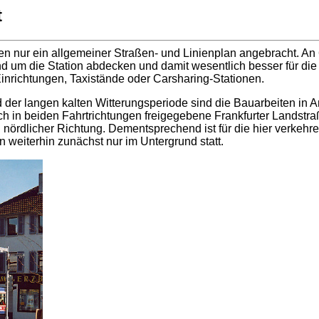
t
en nur ein allgemeiner Straßen- und Linienplan angebracht. An
nd um die Station abdecken und damit wesentlich besser für d
Einrichtungen, Taxistände oder Carsharing-Stationen.
 der langen kalten Witterungsperiode sind die Bauarbeiten in 
h in beiden Fahrtrichtungen freigegebene Frankfurter Landstra
nördlicher Richtung. Dementsprechend ist für die hier verkehr
 weiterhin zunächst nur im Untergrund statt.