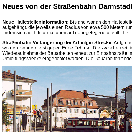
Neues von der Straßenbahn Darmstad
Neue Haltestelleninformation:
Bislang war an den Haltestell
aufgehängt, die jeweils einen Radius von etwa 500 Metern ru
finden sich auch Informationen auf nahegelegene öffentliche 
Straßenbahn Verlängerung der Arheilger Strecke:
Aufgrund
worden, sondern erst gegen Ende Februar. Die zwischenzeitlic
Wiederaufnahme der Bauarbeiten erneut zur Einbahnstraße in 
Umleitungsstrecke eingerichtet worden. Die Bauarbeiten finden